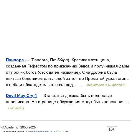
Пандора
— (Pandora, Πανδώρα). Красивая женщина,
созданная Гефестом по приказанию Зевса и получившая дары
от прочих богов (отсюда ее название). Она должна была
явиться бедствием для людей за то, что Прометей украл огонь
с неба и облагодетельствовал род… …
Энциклопедия мифологии
Devil May Cry 4
— Эта статья должна быть полностью
переписана. На странице обсуждения могут быть пояснения …
Википедия
© Academic, 2000-2026
18+