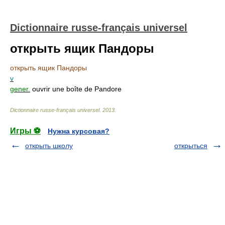
Dictionnaire russe-français universel
открыть ящик Пандоры
открыть ящик Пандоры
v
gener.
ouvrir une boîte de Pandore
Dictionnaire russe-français universel
.
2013
.
Игры ⚽
Нужна курсовая?
открыть школу
открыться