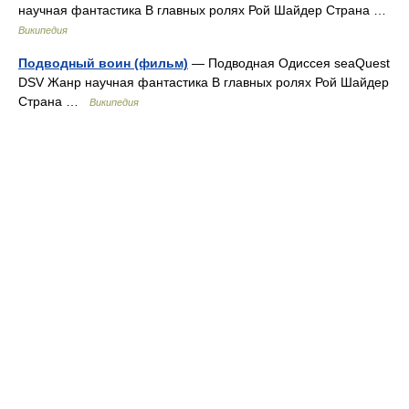
научная фантастика В главных ролях Рой Шайдер Страна …
Википедия
Подводный воин (фильм)
— Подводная Одиссея seaQuest
DSV Жанр научная фантастика В главных ролях Рой Шайдер
Страна …
Википедия