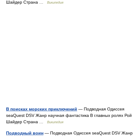
Шайдер Страна …
Википедия
В поисках морских приключений
— Подводная Одиссея
seaQuest DSV Жанр научная фантастика В главных ролях Рой
Шайдер Страна …
Википедия
Подводный воин
— Подводная Одиссея seaQuest DSV Жанр