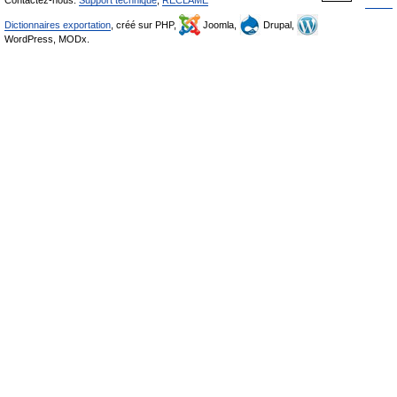
Contactez-nous:
Support technique
,
RÉCLAME
Dictionnaires exportation
, créé sur PHP,
Joomla,
Drupal,
WordPress, MODx.