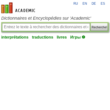
RU
EN
DE
ES
fr-academic.com
Dictionnaires et Encyclopédies sur 'Academic'
Recherche!
interprétations
traductions
livres
Игры ⚽